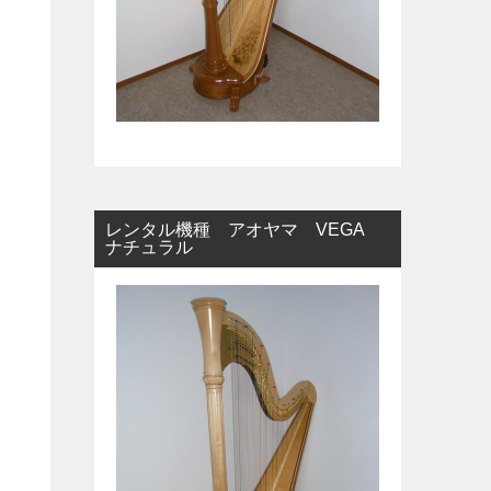
レンタル機種 アオヤマ VEGA
ナチュラル