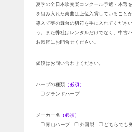
夏季の全日本吹奏楽コンクール予選・本選
を組み入れた楽曲は上位入賞していること
導入で夢の舞台の切符を手に入れてくださ
う。また弊社はレンタルだけでなく、中古
お気軽にお問合せください。
値段はお問い合わせください。
ハープの種類
（必須）
グランドハープ
メーカー名
（必須）
青山ハープ
外国製
どちらでも