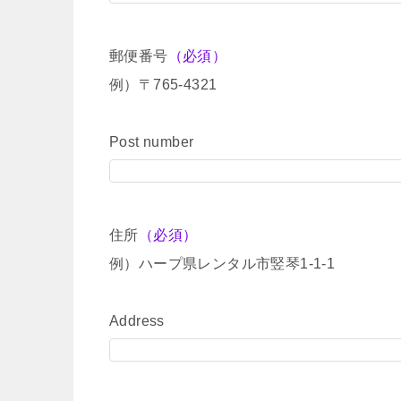
郵便番号
（必須）
例）〒765-4321
Post number
住所
（必須）
例）ハープ県レンタル市竪琴1-1-1
Address