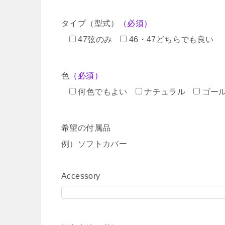
タイプ（型式）
（必須）
47弦のみ
46・47どちらでも良い
色
（必須）
何色でもよい
ナチュラル
ゴー
希望の付属品
例）ソフトカバー
Accessory