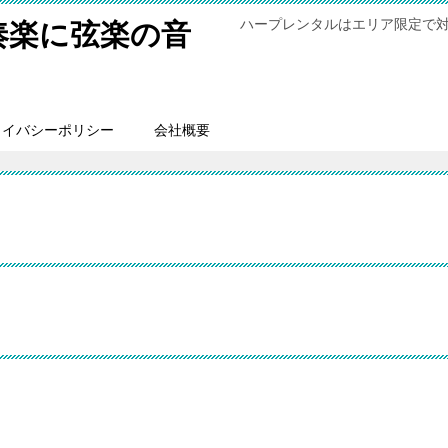
ハープレンタルはエリア限定で
奏楽に弦楽の音
ライバシーポリシー
会社概要