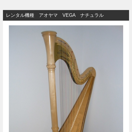
レンタル機種 アオヤマ VEGA ナチュラル