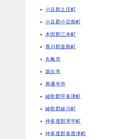
小豆郡土庄町
小豆郡小豆島町
木田郡三木町
香川郡直島町
丸亀市
坂出市
善通寺市
綾歌郡宇多津町
綾歌郡綾川町
仲多度郡琴平町
仲多度郡多度津町