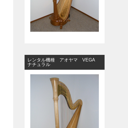
レンタル機種 アオヤマ VEGA
ナチュラル