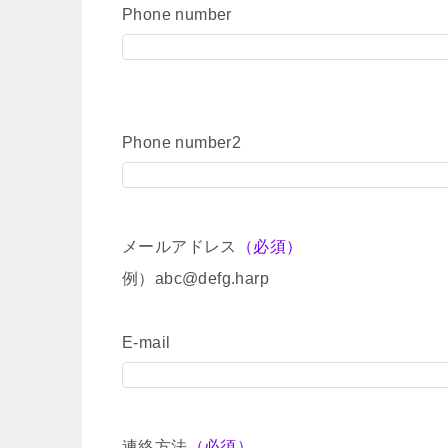
Phone number
Phone number2
メールアドレス
（必須）
例）abc@defg.harp
E-mail
連絡方法
（必須）