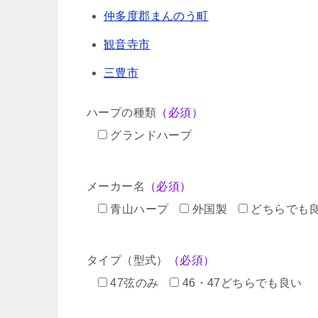
仲多度郡まんのう町
観音寺市
三豊市
ハープの種類
（必須）
グランドハープ
メーカー名
（必須）
青山ハープ
外国製
どちらでも
タイプ（型式）
（必須）
47弦のみ
46・47どちらでも良い