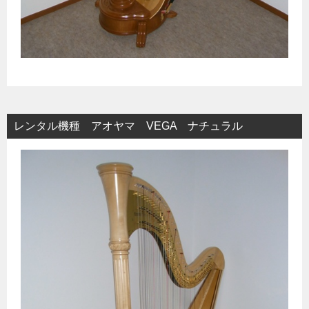
レンタル機種 アオヤマ VEGA ナチュラル