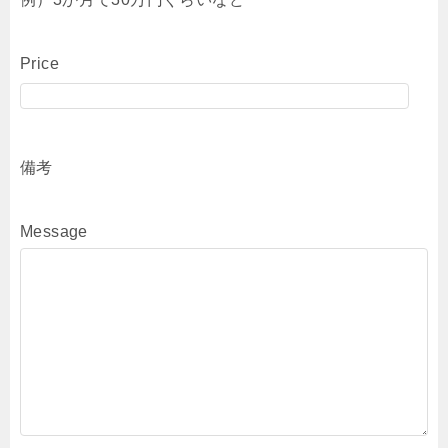
Price
備考
Message