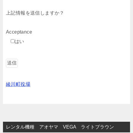
上記情報を送信しますか？
Acceptance
はい
綾川町役場
レンタル機種 アオヤマ VEGA ライトブラウン