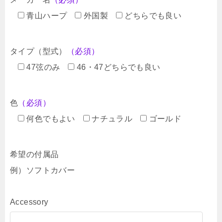
青山ハープ
外国製
どちらでも良い
タイプ（型式）
（必須）
47弦のみ
46・47どちらでも良い
色
（必須）
何色でもよい
ナチュラル
ゴールド
希望の付属品
例）ソフトカバー
Accessory