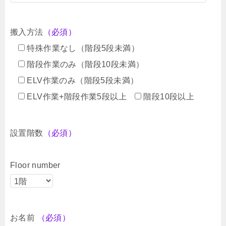
搬入方法
（必須）
特殊作業なし（階段5段未満）
階段作業のみ（階段10段未満）
ELV作業のみ（階段5段未満）
ELV作業+階段作業5段以上
階段10段以上
設置階数
（必須）
Floor number
お名前
（必須）