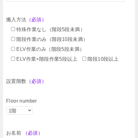
搬入方法
（必須）
特殊作業なし（階段5段未満）
階段作業のみ（階段10段未満）
ELV作業のみ（階段5段未満）
ELV作業+階段作業5段以上
階段10段以上
設置階数
（必須）
Floor number
お名前
（必須）