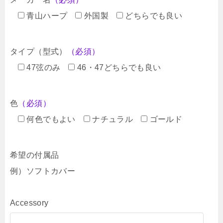
青山ハープ
外国製
どちらでも良い
タイプ（型式）
（必須）
47弦のみ
46・47どちらでも良い
色
（必須）
何色でもよい
ナチュラル
ゴールド
希望の付属品
例）ソフトカバー
Accessory