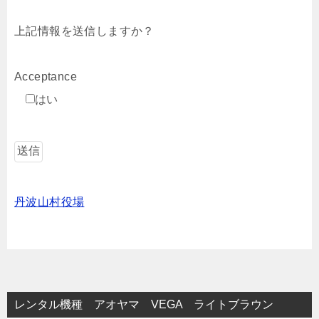
上記情報を送信しますか？
Acceptance
はい
丹波山村役場
レンタル機種 アオヤマ VEGA ライトブラウン