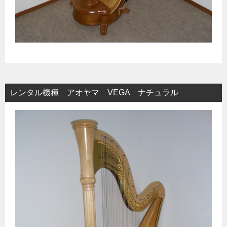
レンタル機種 アオヤマ VEGA ナチュラル