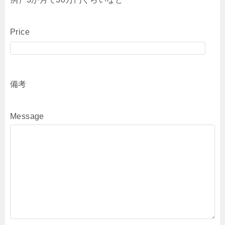
Price
備考
Message