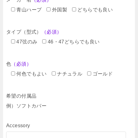
青山ハープ
外国製
どちらでも良い
タイプ（型式）
（必須）
47弦のみ
46・47どちらでも良い
色
（必須）
何色でもよい
ナチュラル
ゴールド
希望の付属品
例）ソフトカバー
Accessory