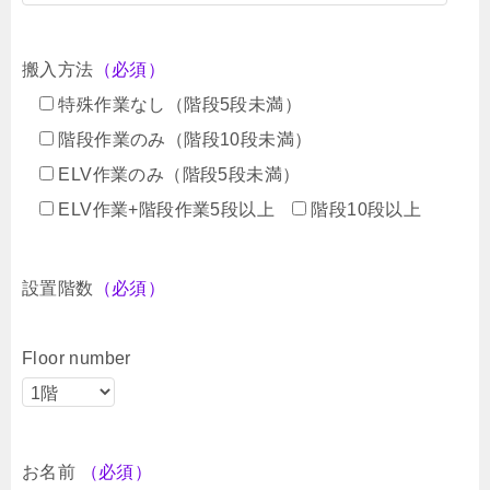
搬入方法
（必須）
特殊作業なし（階段5段未満）
階段作業のみ（階段10段未満）
ELV作業のみ（階段5段未満）
ELV作業+階段作業5段以上
階段10段以上
設置階数
（必須）
Floor number
お名前
（必須）