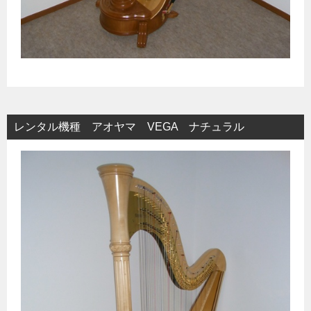
レンタル機種 アオヤマ VEGA ナチュラル