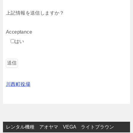
上記情報を送信しますか？
Acceptance
はい
川西町役場
レンタル機種 アオヤマ VEGA ライトブラウン