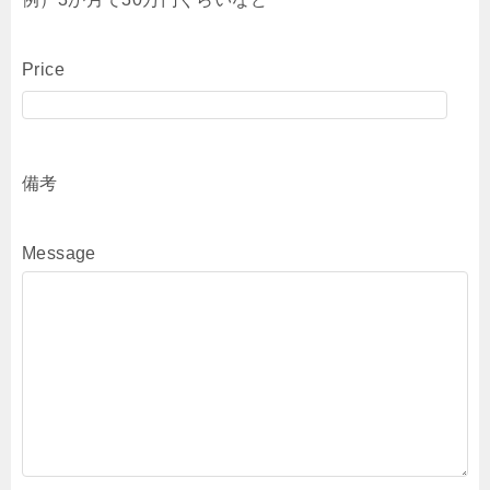
Price
備考
Message