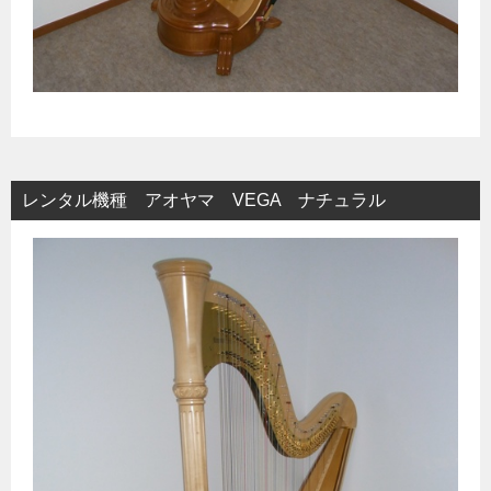
レンタル機種 アオヤマ VEGA ナチュラル