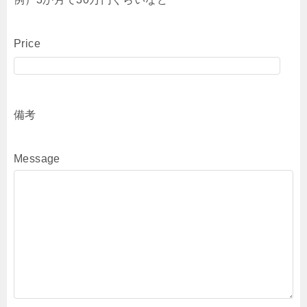
Price
備考
Message