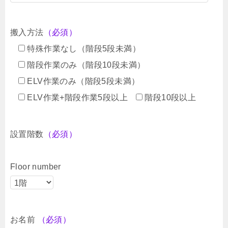
搬入方法
（必須）
特殊作業なし（階段5段未満）
階段作業のみ（階段10段未満）
ELV作業のみ（階段5段未満）
ELV作業+階段作業5段以上
階段10段以上
設置階数
（必須）
Floor number
お名前
（必須）