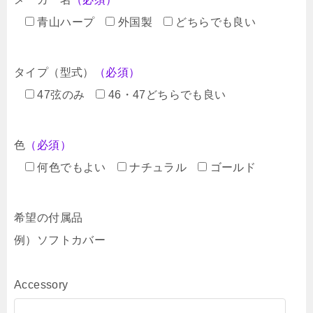
青山ハープ
外国製
どちらでも良い
タイプ（型式）
（必須）
47弦のみ
46・47どちらでも良い
色
（必須）
何色でもよい
ナチュラル
ゴールド
希望の付属品
例）ソフトカバー
Accessory