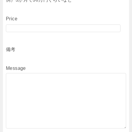
Price
備考
Message