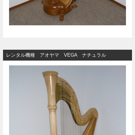
レンタル機種 アオヤマ VEGA ナチュラル