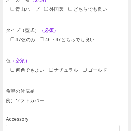
青山ハープ
外国製
どちらでも良い
タイプ（型式）
（必須）
47弦のみ
46・47どちらでも良い
色
（必須）
何色でもよい
ナチュラル
ゴールド
希望の付属品
例）ソフトカバー
Accessory