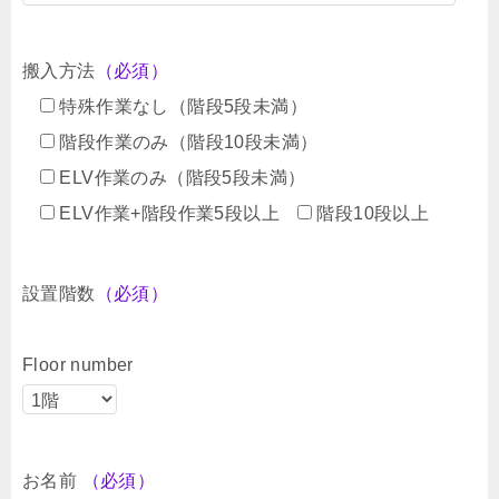
搬入方法
（必須）
特殊作業なし（階段5段未満）
階段作業のみ（階段10段未満）
ELV作業のみ（階段5段未満）
ELV作業+階段作業5段以上
階段10段以上
設置階数
（必須）
Floor number
お名前
（必須）