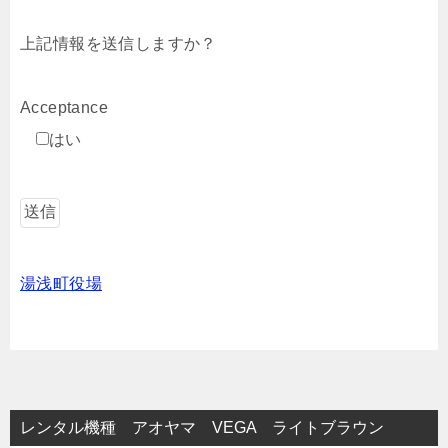
上記情報を送信しますか？
Acceptance
はい
湯浅町役場
レンタル機種 アオヤマ VEGA ライトブラウン