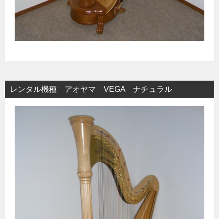
レンタル機種 アオヤマ VEGA ナチュラル