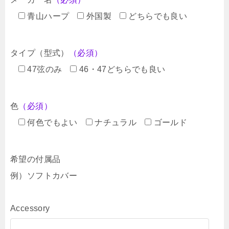
青山ハープ
外国製
どちらでも良い
タイプ（型式）
（必須）
47弦のみ
46・47どちらでも良い
色
（必須）
何色でもよい
ナチュラル
ゴールド
希望の付属品
例）ソフトカバー
Accessory