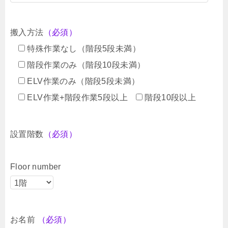
搬入方法
（必須）
特殊作業なし（階段5段未満）
階段作業のみ（階段10段未満）
ELV作業のみ（階段5段未満）
ELV作業+階段作業5段以上
階段10段以上
設置階数
（必須）
Floor number
お名前
（必須）