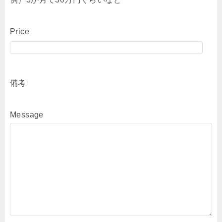
Price
備考
Message