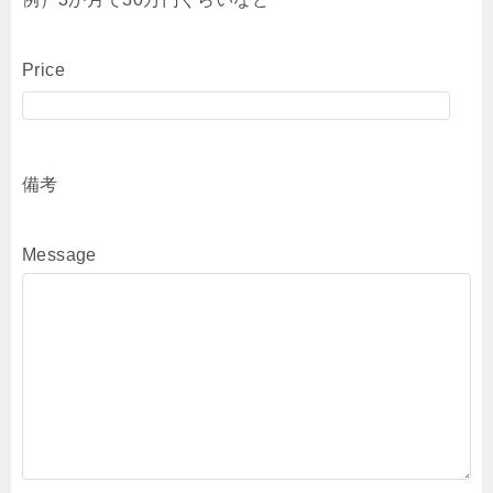
Price
備考
Message