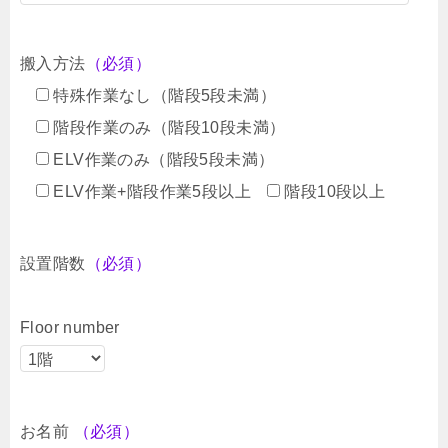
搬入方法
（必須）
特殊作業なし（階段5段未満）
階段作業のみ（階段10段未満）
ELV作業のみ（階段5段未満）
ELV作業+階段作業5段以上
階段10段以上
設置階数
（必須）
Floor number
お名前
（必須）