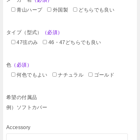
青山ハープ
外国製
どちらでも良い
タイプ（型式）
（必須）
47弦のみ
46・47どちらでも良い
色
（必須）
何色でもよい
ナチュラル
ゴールド
希望の付属品
例）ソフトカバー
Accessory