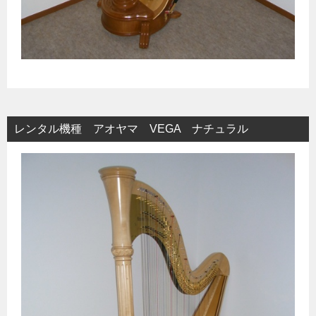
レンタル機種 アオヤマ VEGA ナチュラル