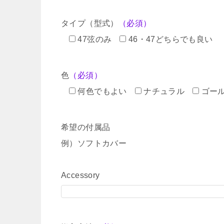
タイプ（型式）
（必須）
47弦のみ
46・47どちらでも良い
色
（必須）
何色でもよい
ナチュラル
ゴー
希望の付属品
例）ソフトカバー
Accessory