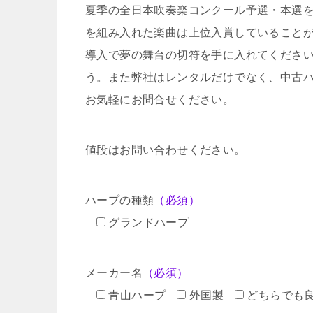
夏季の全日本吹奏楽コンクール予選・本選
を組み入れた楽曲は上位入賞していること
導入で夢の舞台の切符を手に入れてくださ
う。また弊社はレンタルだけでなく、中古
お気軽にお問合せください。
値段はお問い合わせください。
ハープの種類
（必須）
グランドハープ
メーカー名
（必須）
青山ハープ
外国製
どちらでも