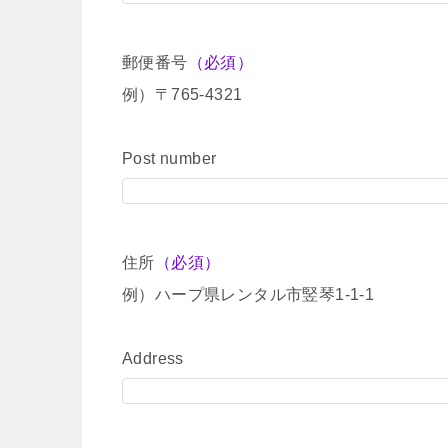
郵便番号
（必須）
例）〒765-4321
Post number
住所
（必須）
例）ハープ県レンタル市竪琴1-1-1
Address