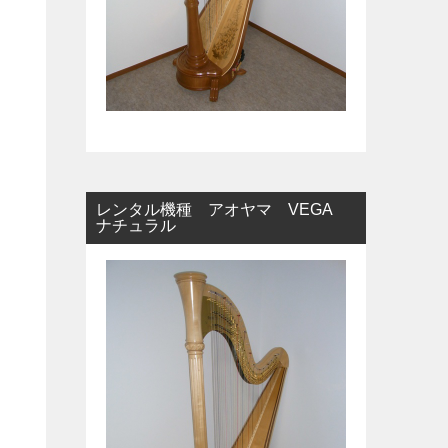
レンタル機種 アオヤマ VEGA
ナチュラル