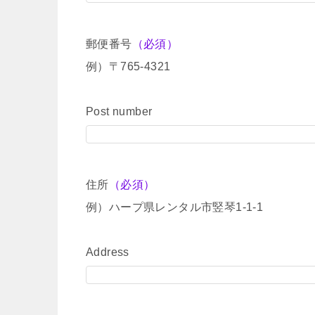
郵便番号
（必須）
例）〒765-4321
Post number
住所
（必須）
例）ハープ県レンタル市竪琴1-1-1
Address