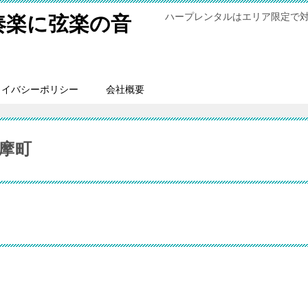
ハープレンタルはエリア限定で
奏楽に弦楽の音
ライバシーポリシー
会社概要
摩町