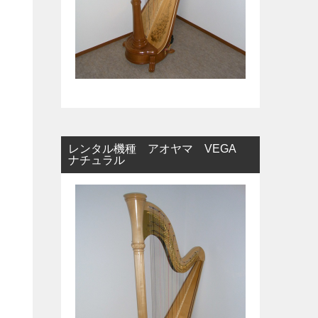
レンタル機種 アオヤマ VEGA
ナチュラル