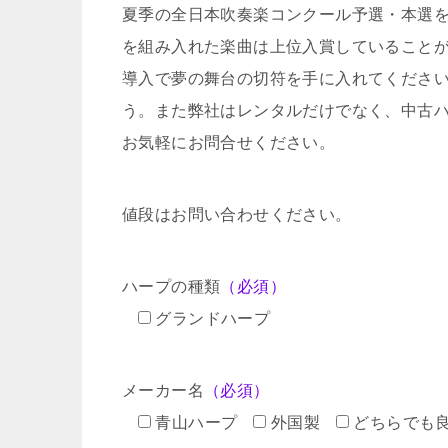
夏季の全日本吹奏楽コンクール予選・本選
を組み入れた楽曲は上位入賞していること
導入で夢の舞台の切符を手に入れてくださ
う。また弊社はレンタルだけでなく、中古
お気軽にお問合せください。
値段はお問い合わせください。
ハープの種類
（必須）
グランドハープ
メーカー名
（必須）
青山ハープ
外国製
どちらでも