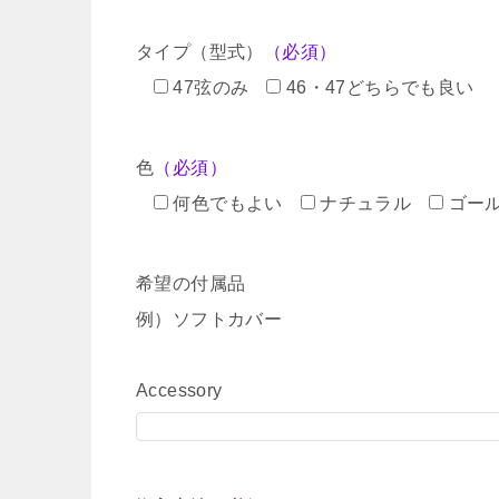
タイプ（型式）
（必須）
47弦のみ
46・47どちらでも良い
色
（必須）
何色でもよい
ナチュラル
ゴー
希望の付属品
例）ソフトカバー
Accessory