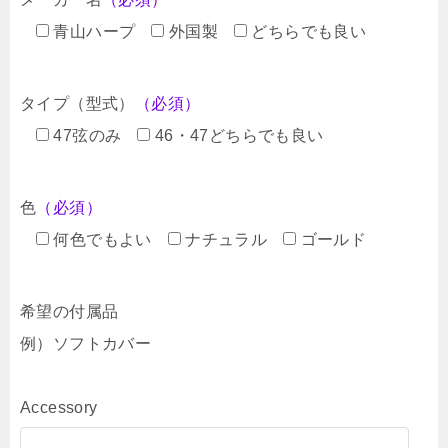
青山ハープ
外国製
どちらでも良い
タイプ（型式）
（必須）
47弦のみ
46・47どちらでも良い
色
（必須）
何色でもよい
ナチュラル
ゴールド
希望の付属品
例）ソフトカバー
Accessory