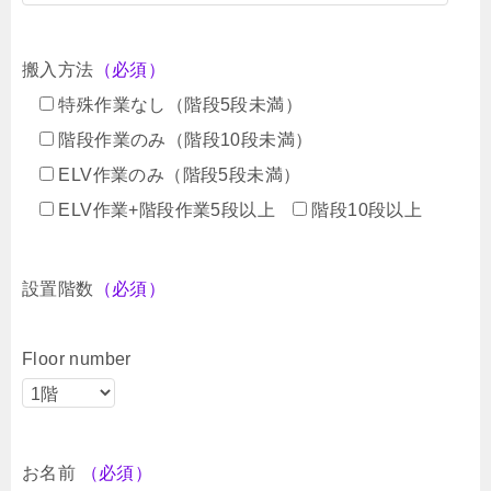
搬入方法
（必須）
特殊作業なし（階段5段未満）
階段作業のみ（階段10段未満）
ELV作業のみ（階段5段未満）
ELV作業+階段作業5段以上
階段10段以上
設置階数
（必須）
Floor number
お名前
（必須）