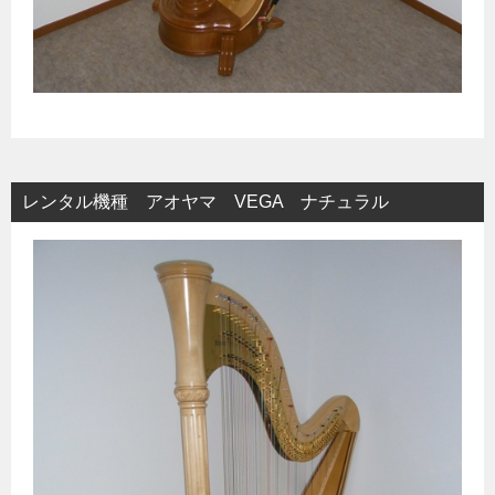
レンタル機種 アオヤマ VEGA ナチュラル