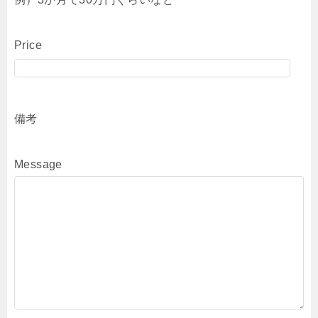
Price
備考
Message