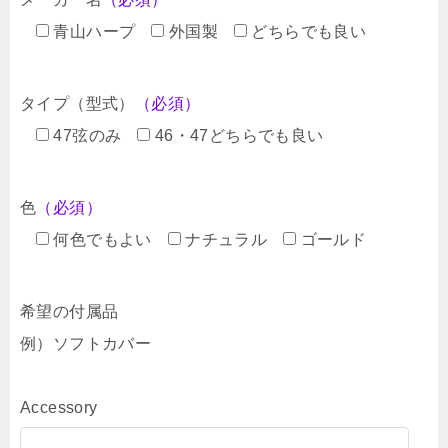
青山ハープ
外国製
どちらでも良い
タイプ（型式）
（必須）
47弦のみ
46・47どちらでも良い
色
（必須）
何色でもよい
ナチュラル
ゴールド
希望の付属品
例）ソフトカバー
Accessory