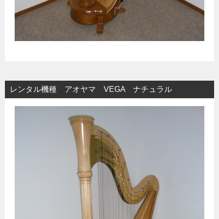
レンタル機種 アオヤマ VEGA ナチュラル