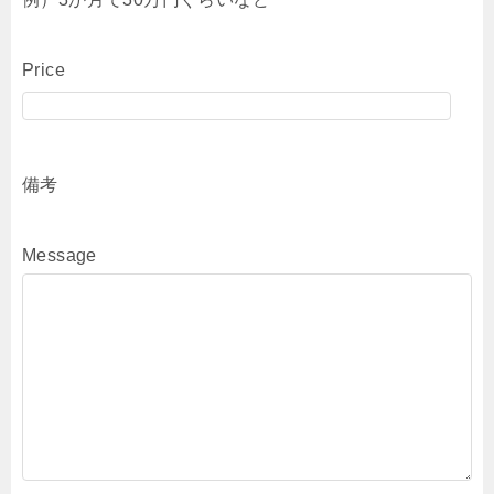
Price
備考
Message