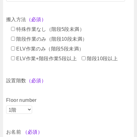
搬入方法
（必須）
特殊作業なし（階段5段未満）
階段作業のみ（階段10段未満）
ELV作業のみ（階段5段未満）
ELV作業+階段作業5段以上
階段10段以上
設置階数
（必須）
Floor number
お名前
（必須）