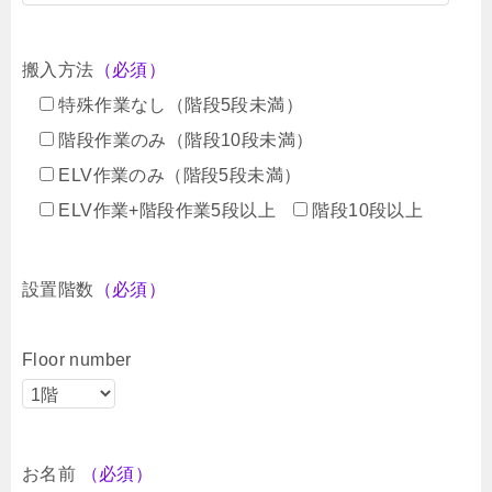
搬入方法
（必須）
特殊作業なし（階段5段未満）
階段作業のみ（階段10段未満）
ELV作業のみ（階段5段未満）
ELV作業+階段作業5段以上
階段10段以上
設置階数
（必須）
Floor number
お名前
（必須）