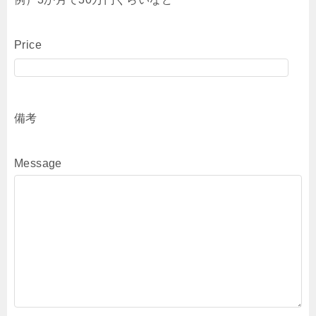
Price
備考
Message