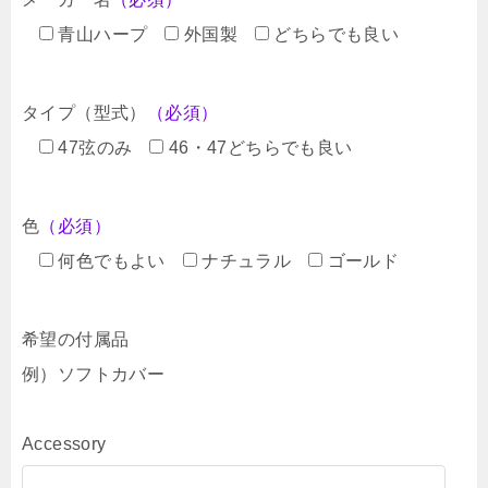
青山ハープ
外国製
どちらでも良い
タイプ（型式）
（必須）
47弦のみ
46・47どちらでも良い
色
（必須）
何色でもよい
ナチュラル
ゴールド
希望の付属品
例）ソフトカバー
Accessory