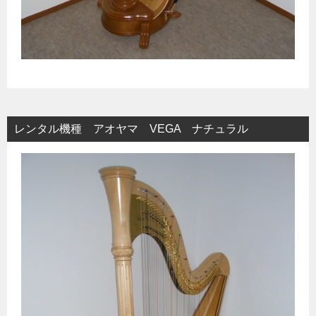
レンタル機種 アオヤマ VEGA ナチュラル