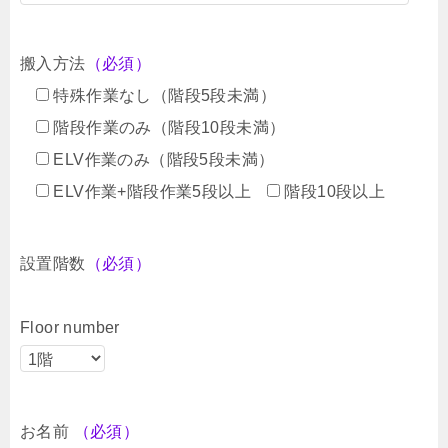
搬入方法
（必須）
特殊作業なし（階段5段未満）
階段作業のみ（階段10段未満）
ELV作業のみ（階段5段未満）
ELV作業+階段作業5段以上
階段10段以上
設置階数
（必須）
Floor number
お名前
（必須）