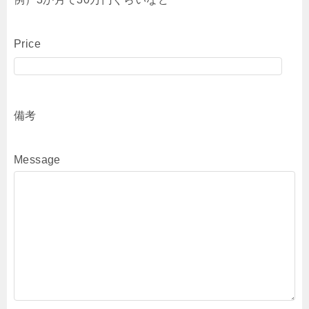
Price
備考
Message