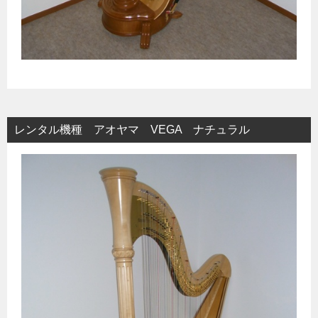
レンタル機種 アオヤマ VEGA ナチュラル