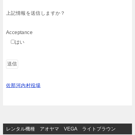
上記情報を送信しますか？
Acceptance
はい
佐那河内村役場
レンタル機種 アオヤマ VEGA ライトブラウン