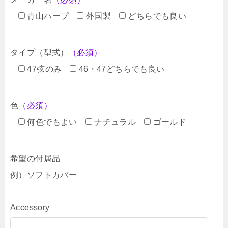
青山ハープ
外国製
どちらでも良い
タイプ（型式）
（必須）
47弦のみ
46・47どちらでも良い
色
（必須）
何色でもよい
ナチュラル
ゴールド
希望の付属品
例）ソフトカバー
Accessory