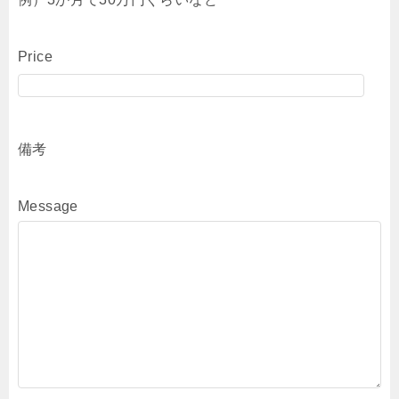
Price
備考
Message