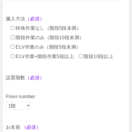
搬入方法
（必須）
特殊作業なし（階段5段未満）
階段作業のみ（階段10段未満）
ELV作業のみ（階段5段未満）
ELV作業+階段作業5段以上
階段10段以上
設置階数
（必須）
Floor number
お名前
（必須）