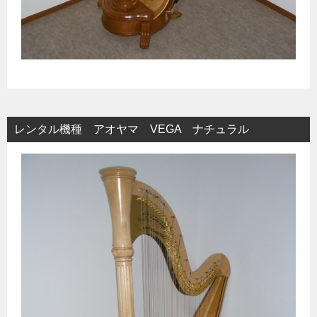
レンタル機種 アオヤマ VEGA ナチュラル