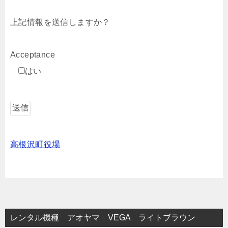
上記情報を送信しますか？
Acceptance
はい
高根沢町役場
レンタル機種 アオヤマ VEGA ライトブラウン