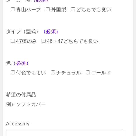
青山ハープ
外国製
どちらでも良い
タイプ（型式）
（必須）
47弦のみ
46・47どちらでも良い
色
（必須）
何色でもよい
ナチュラル
ゴールド
希望の付属品
例）ソフトカバー
Accessory