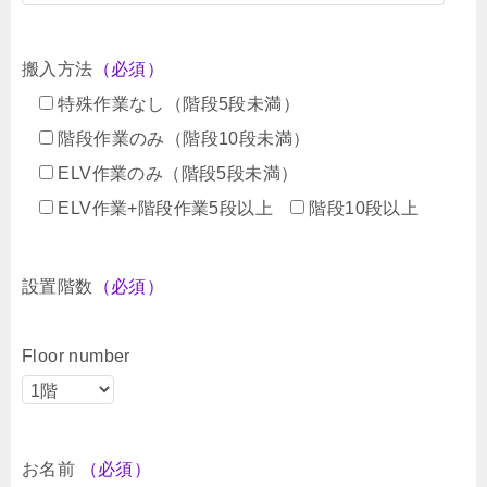
搬入方法
（必須）
特殊作業なし（階段5段未満）
階段作業のみ（階段10段未満）
ELV作業のみ（階段5段未満）
ELV作業+階段作業5段以上
階段10段以上
設置階数
（必須）
Floor number
お名前
（必須）