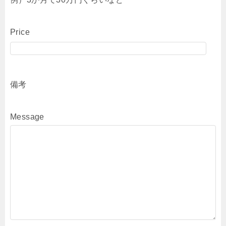
Price
備考
Message