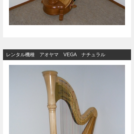
レンタル機種 アオヤマ VEGA ナチュラル