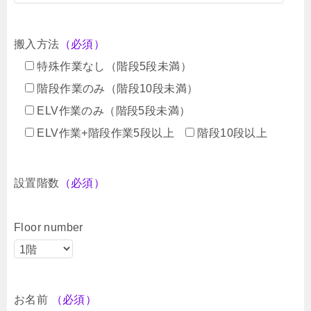
搬入方法
（必須）
特殊作業なし（階段5段未満）
階段作業のみ（階段10段未満）
ELV作業のみ（階段5段未満）
ELV作業+階段作業5段以上
階段10段以上
設置階数
（必須）
Floor number
お名前
（必須）