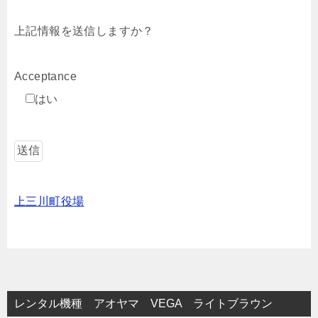
上記情報を送信しますか？
Acceptance
はい
上三川町役場
レンタル機種 アオヤマ VEGA ライトブラウン