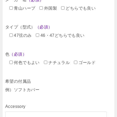
青山ハープ
外国製
どちらでも良い
タイプ（型式）
（必須）
47弦のみ
46・47どちらでも良い
色
（必須）
何色でもよい
ナチュラル
ゴールド
希望の付属品
例）ソフトカバー
Accessory