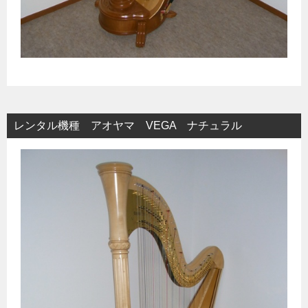
レンタル機種 アオヤマ VEGA ナチュラル