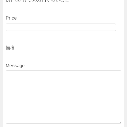
Price
備考
Message