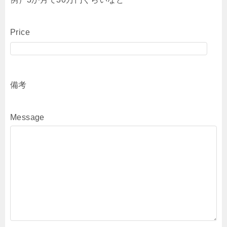
Price
備考
Message