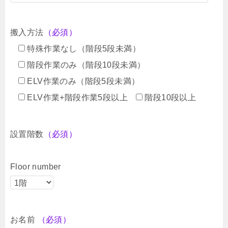
搬入方法
（必須）
特殊作業なし（階段5段未満）
階段作業のみ（階段10段未満）
ELV作業のみ（階段5段未満）
ELV作業+階段作業5段以上
階段10段以上
設置階数
（必須）
Floor number
お名前
（必須）