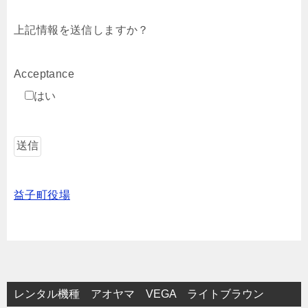
上記情報を送信しますか？
Acceptance
はい
益子町役場
レンタル機種 アオヤマ VEGA ライトブラウン