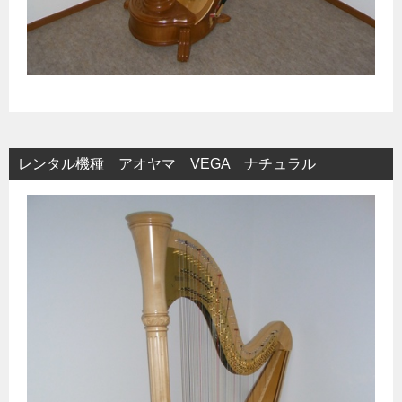
レンタル機種 アオヤマ VEGA ナチュラル