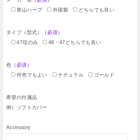
青山ハープ
外国製
どちらでも良い
タイプ（型式）
（必須）
47弦のみ
46・47どちらでも良い
色
（必須）
何色でもよい
ナチュラル
ゴールド
希望の付属品
例）ソフトカバー
Accessory