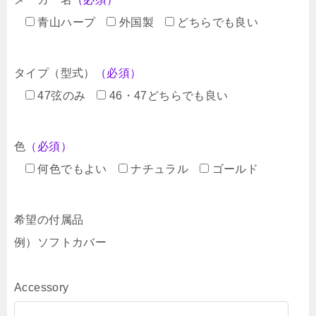
青山ハープ
外国製
どちらでも良い
タイプ（型式）
（必須）
47弦のみ
46・47どちらでも良い
色
（必須）
何色でもよい
ナチュラル
ゴールド
希望の付属品
例）ソフトカバー
Accessory