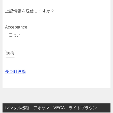
上記情報を送信しますか？
Acceptance
はい
長泉町役場
レンタル機種 アオヤマ VEGA ライトブラウン