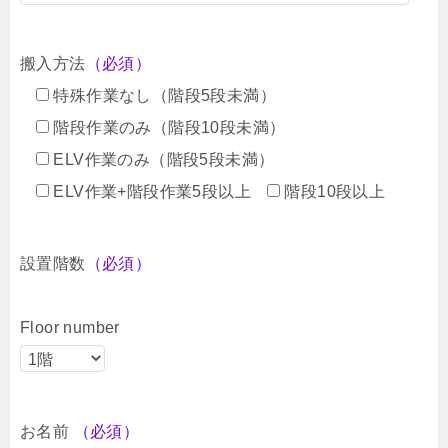
搬入方法
（必須）
特殊作業なし（階段5段未満）
階段作業のみ（階段10段未満）
ELV作業のみ（階段5段未満）
ELV作業+階段作業5段以上
階段10段以上
設置階数
（必須）
Floor number
お名前
（必須）