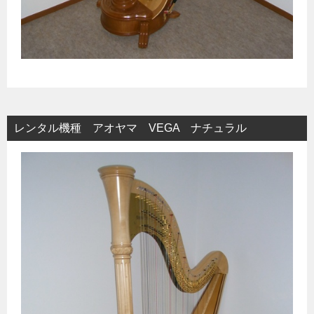
レンタル機種 アオヤマ VEGA ナチュラル