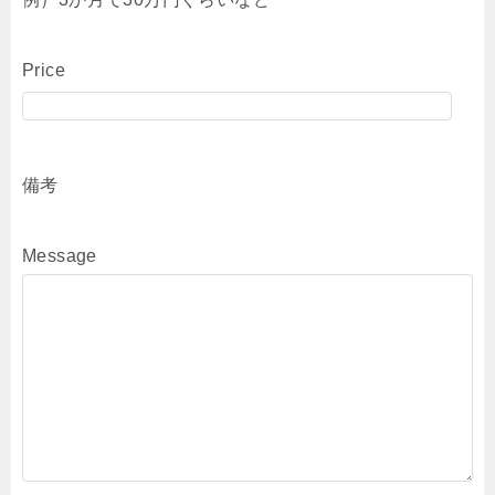
Price
備考
Message