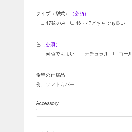
タイプ（型式）
（必須）
47弦のみ
46・47どちらでも良い
色
（必須）
何色でもよい
ナチュラル
ゴー
希望の付属品
例）ソフトカバー
Accessory