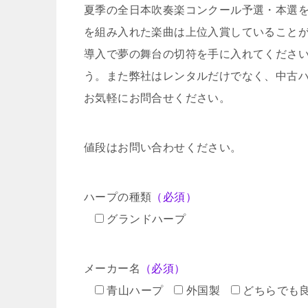
夏季の全日本吹奏楽コンクール予選・本選
を組み入れた楽曲は上位入賞していること
導入で夢の舞台の切符を手に入れてくださ
う。また弊社はレンタルだけでなく、中古
お気軽にお問合せください。
値段はお問い合わせください。
ハープの種類
（必須）
グランドハープ
メーカー名
（必須）
青山ハープ
外国製
どちらでも