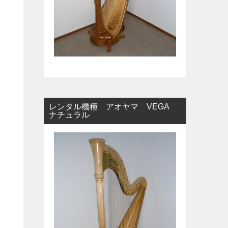
レンタル機種 アオヤマ VEGA
ナチュラル