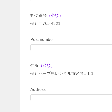
郵便番号
（必須）
例）〒765-4321
Post number
住所
（必須）
例）ハープ県レンタル市竪琴1-1-1
Address