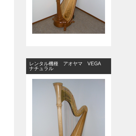
レンタル機種 アオヤマ VEGA
ナチュラル