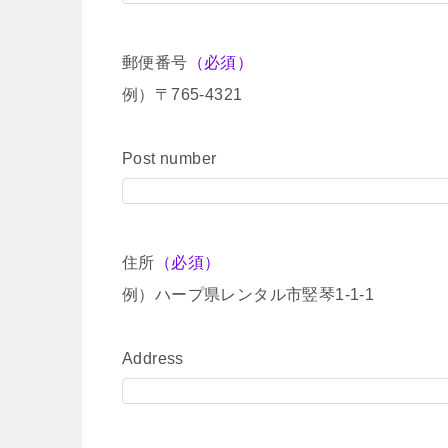
郵便番号
（必須）
例）〒765-4321
Post number
住所
（必須）
例）ハープ県レンタル市竪琴1-1-1
Address