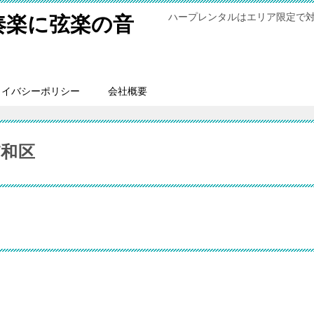
ハープレンタルはエリア限定で
奏楽に弦楽の音
ライバシーポリシー
会社概要
和区