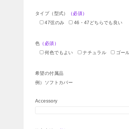
タイプ（型式）
（必須）
47弦のみ
46・47どちらでも良い
色
（必須）
何色でもよい
ナチュラル
ゴー
希望の付属品
例）ソフトカバー
Accessory