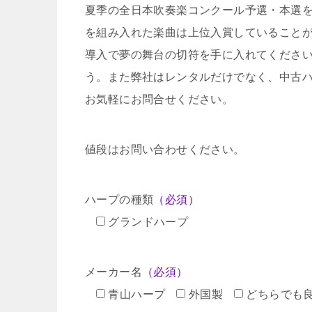
夏季の全日本吹奏楽コンクール予選・本選
を組み入れた楽曲は上位入賞していること
導入で夢の舞台の切符を手に入れてくださ
う。また弊社はレンタルだけでなく、中古
お気軽にお問合せください。
値段はお問い合わせください。
ハープの種類
（必須）
グランドハープ
メーカー名
（必須）
青山ハープ
外国製
どちらでも