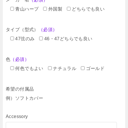
青山ハープ
外国製
どちらでも良い
タイプ（型式）
（必須）
47弦のみ
46・47どちらでも良い
色
（必須）
何色でもよい
ナチュラル
ゴールド
希望の付属品
例）ソフトカバー
Accessory