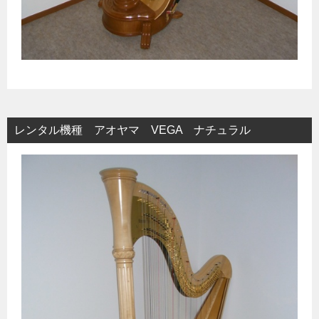
レンタル機種 アオヤマ VEGA ナチュラル