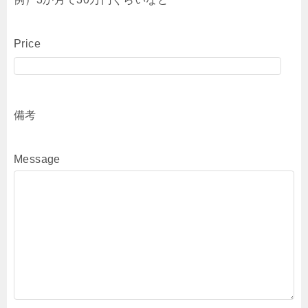
Price
備考
Message