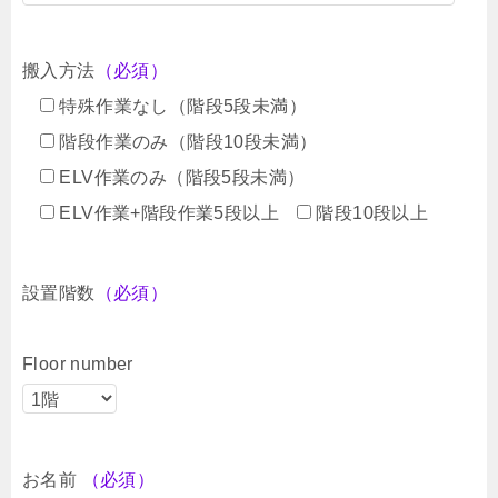
搬入方法
（必須）
特殊作業なし（階段5段未満）
階段作業のみ（階段10段未満）
ELV作業のみ（階段5段未満）
ELV作業+階段作業5段以上
階段10段以上
設置階数
（必須）
Floor number
お名前
（必須）