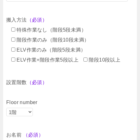
搬入方法
（必須）
特殊作業なし（階段5段未満）
階段作業のみ（階段10段未満）
ELV作業のみ（階段5段未満）
ELV作業+階段作業5段以上
階段10段以上
設置階数
（必須）
Floor number
お名前
（必須）