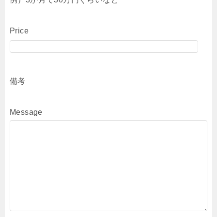
Price
備考
Message