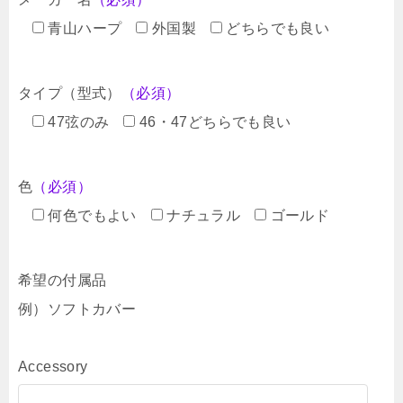
青山ハープ
外国製
どちらでも良い
タイプ（型式）
（必須）
47弦のみ
46・47どちらでも良い
色
（必須）
何色でもよい
ナチュラル
ゴールド
希望の付属品
例）ソフトカバー
Accessory