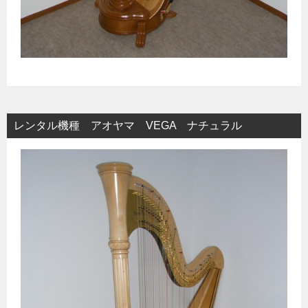
レンタル機種 アオヤマ VEGA ナチュラル