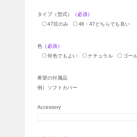
タイプ（型式）
（必須）
47弦のみ
46・47どちらでも良い
色
（必須）
何色でもよい
ナチュラル
ゴー
希望の付属品
例）ソフトカバー
Accessory