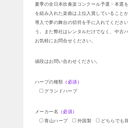
夏季の全日本吹奏楽コンクール予選・本選
を組み入れた楽曲は上位入賞していること
導入で夢の舞台の切符を手に入れてくださ
う。また弊社はレンタルだけでなく、中古
お気軽にお問合せください。
値段はお問い合わせください。
ハープの種類
（必須）
グランドハープ
メーカー名
（必須）
青山ハープ
外国製
どちらでも