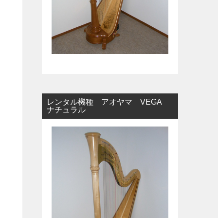
レンタル機種 アオヤマ VEGA
ナチュラル