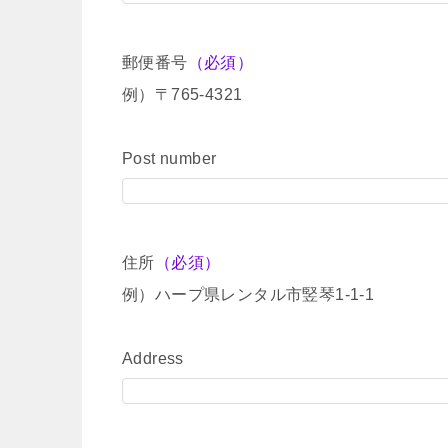
郵便番号
（必須）
例）〒765-4321
Post number
住所
（必須）
例）ハープ県レンタル市竪琴1-1-1
Address