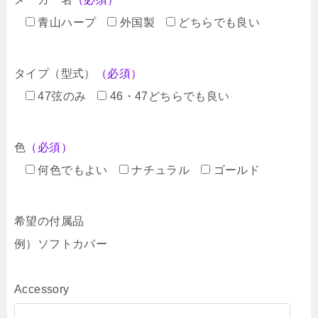
青山ハープ
外国製
どちらでも良い
タイプ（型式）
（必須）
47弦のみ
46・47どちらでも良い
色
（必須）
何色でもよい
ナチュラル
ゴールド
希望の付属品
例）ソフトカバー
Accessory