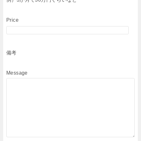
Price
備考
Message