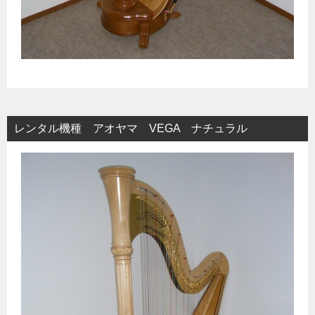
レンタル機種 アオヤマ VEGA ナチュラル