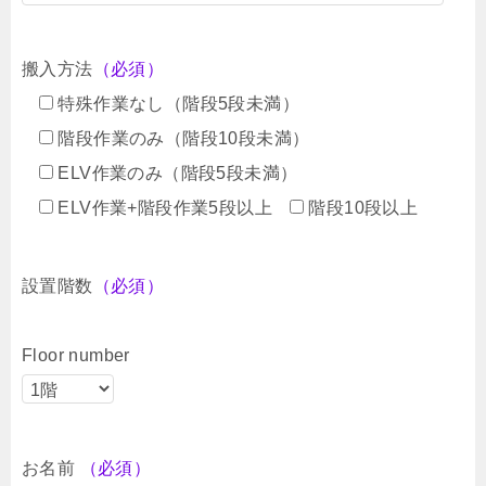
搬入方法
（必須）
特殊作業なし（階段5段未満）
階段作業のみ（階段10段未満）
ELV作業のみ（階段5段未満）
ELV作業+階段作業5段以上
階段10段以上
設置階数
（必須）
Floor number
お名前
（必須）