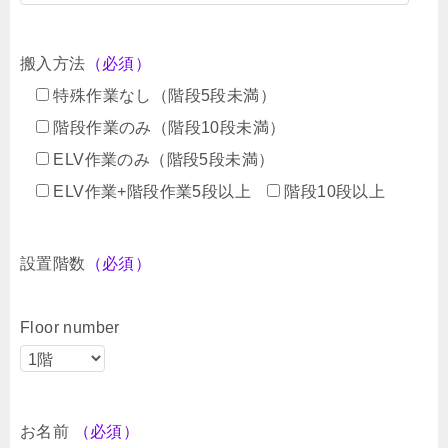
搬入方法
（必須）
特殊作業なし（階段5段未満）
階段作業のみ（階段10段未満）
ELV作業のみ（階段5段未満）
ELV作業+階段作業5段以上
階段10段以上
設置階数
（必須）
Floor number
お名前
（必須）