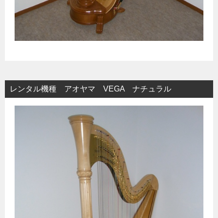
レンタル機種 アオヤマ VEGA ナチュラル