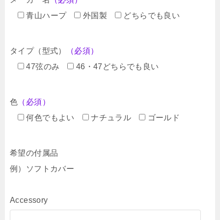
青山ハープ
外国製
どちらでも良い
タイプ（型式）
（必須）
47弦のみ
46・47どちらでも良い
色
（必須）
何色でもよい
ナチュラル
ゴールド
希望の付属品
例）ソフトカバー
Accessory