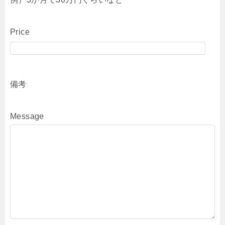
Price
備考
Message