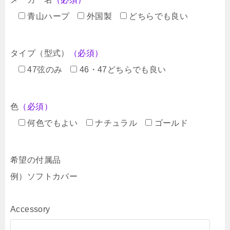
青山ハープ
外国製
どちらでも良い
タイプ（型式）
（必須）
47弦のみ
46・47どちらでも良い
色
（必須）
何色でもよい
ナチュラル
ゴールド
希望の付属品
例）ソフトカバー
Accessory