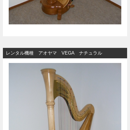
レンタル機種 アオヤマ VEGA ナチュラル