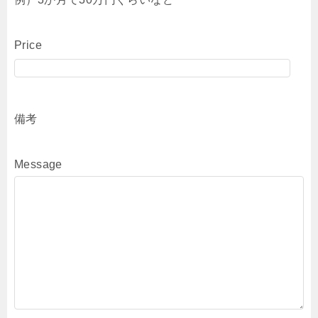
Price
備考
Message