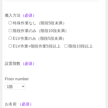
搬入方法
（必須）
特殊作業なし（階段5段未満）
階段作業のみ（階段10段未満）
ELV作業のみ（階段5段未満）
ELV作業+階段作業5段以上
階段10段以上
設置階数
（必須）
Floor number
お名前
（必須）