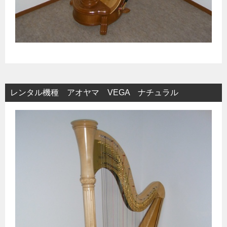
レンタル機種 アオヤマ VEGA ナチュラル