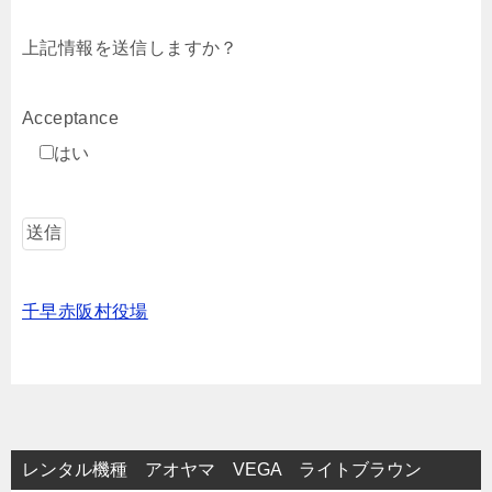
上記情報を送信しますか？
Acceptance
はい
千早赤阪村役場
レンタル機種 アオヤマ VEGA ライトブラウン