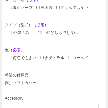
青山ハープ
外国製
どちらでも良い
タイプ（型式）
（必須）
47弦のみ
46・47どちらでも良い
色
（必須）
何色でもよい
ナチュラル
ゴールド
希望の付属品
例）ソフトカバー
Accessory