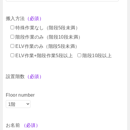
搬入方法
（必須）
特殊作業なし（階段5段未満）
階段作業のみ（階段10段未満）
ELV作業のみ（階段5段未満）
ELV作業+階段作業5段以上
階段10段以上
設置階数
（必須）
Floor number
お名前
（必須）