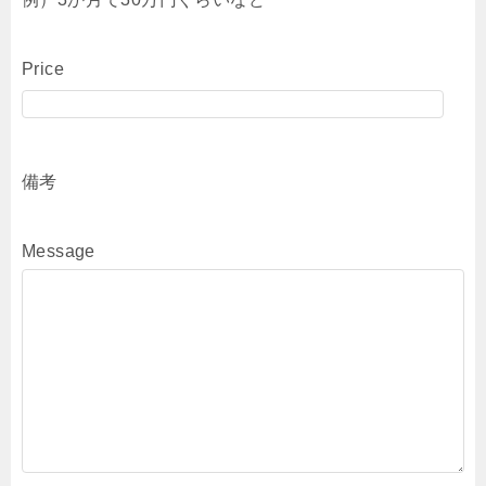
Price
備考
Message