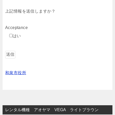
上記情報を送信しますか？
Acceptance
はい
和泉市役所
レンタル機種 アオヤマ VEGA ライトブラウン