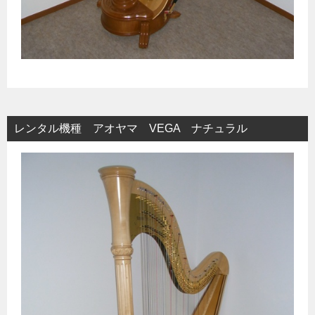
レンタル機種 アオヤマ VEGA ナチュラル