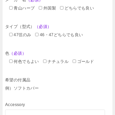
青山ハープ
外国製
どちらでも良い
タイプ（型式）
（必須）
47弦のみ
46・47どちらでも良い
色
（必須）
何色でもよい
ナチュラル
ゴールド
希望の付属品
例）ソフトカバー
Accessory