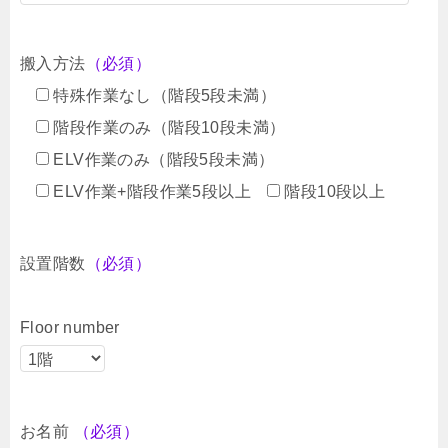
搬入方法
（必須）
特殊作業なし（階段5段未満）
階段作業のみ（階段10段未満）
ELV作業のみ（階段5段未満）
ELV作業+階段作業5段以上
階段10段以上
設置階数
（必須）
Floor number
お名前
（必須）