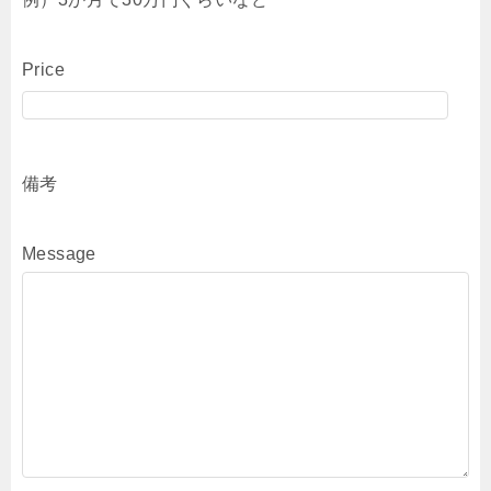
Price
備考
Message