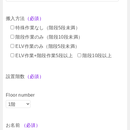
搬入方法
（必須）
特殊作業なし（階段5段未満）
階段作業のみ（階段10段未満）
ELV作業のみ（階段5段未満）
ELV作業+階段作業5段以上
階段10段以上
設置階数
（必須）
Floor number
お名前
（必須）