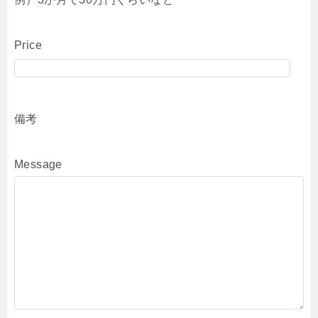
Price
備考
Message