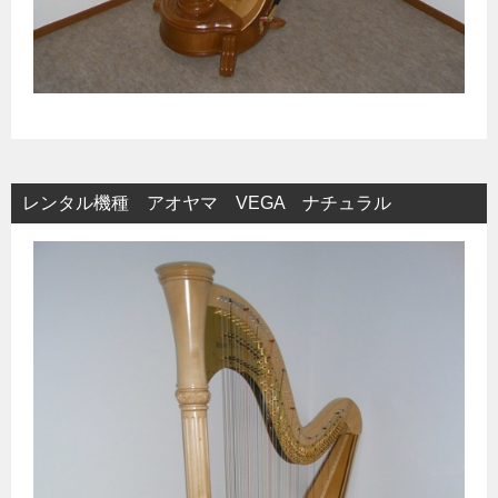
レンタル機種 アオヤマ VEGA ナチュラル