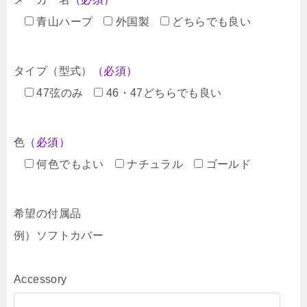
青山ハープ
外国製
どちらでも良い
タイプ（型式）
（必須）
47弦のみ
46・47どちらでも良い
色
（必須）
何色でもよい
ナチュラル
ゴールド
希望の付属品
例）ソフトカバー
Accessory