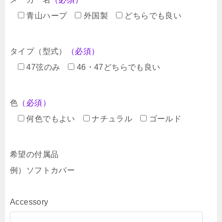
青山ハープ
外国製
どちらでも良い
タイプ（型式）
（必須）
47弦のみ
46・47どちらでも良い
色
（必須）
何色でもよい
ナチュラル
ゴールド
希望の付属品
例）ソフトカバー
Accessory