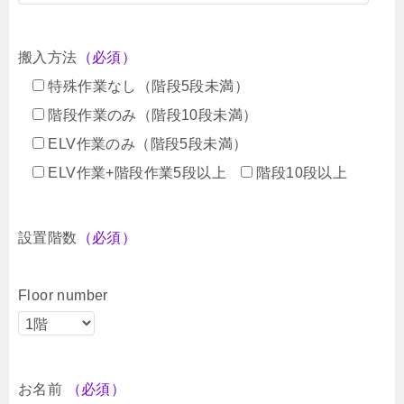
搬入方法
（必須）
特殊作業なし（階段5段未満）
階段作業のみ（階段10段未満）
ELV作業のみ（階段5段未満）
ELV作業+階段作業5段以上
階段10段以上
設置階数
（必須）
Floor number
お名前
（必須）