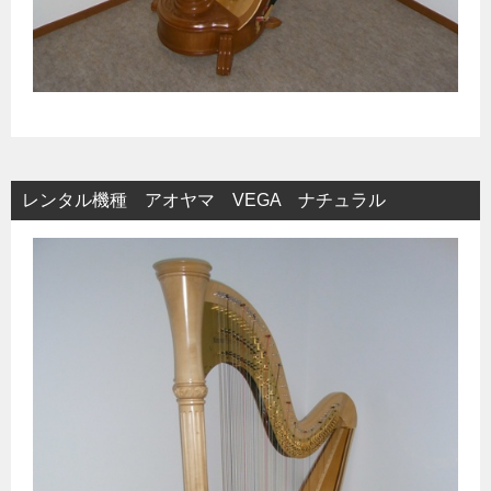
レンタル機種 アオヤマ VEGA ナチュラル