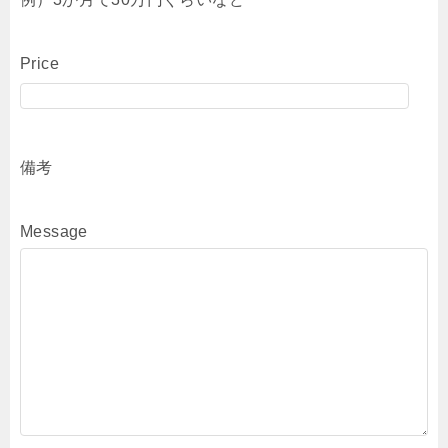
Price
備考
Message