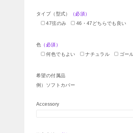
タイプ（型式）
（必須）
47弦のみ
46・47どちらでも良い
色
（必須）
何色でもよい
ナチュラル
ゴー
希望の付属品
例）ソフトカバー
Accessory