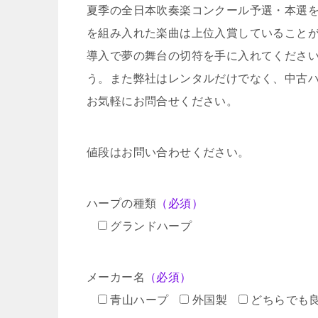
夏季の全日本吹奏楽コンクール予選・本選
を組み入れた楽曲は上位入賞していること
導入で夢の舞台の切符を手に入れてくださ
う。また弊社はレンタルだけでなく、中古
お気軽にお問合せください。
値段はお問い合わせください。
ハープの種類
（必須）
グランドハープ
メーカー名
（必須）
青山ハープ
外国製
どちらでも