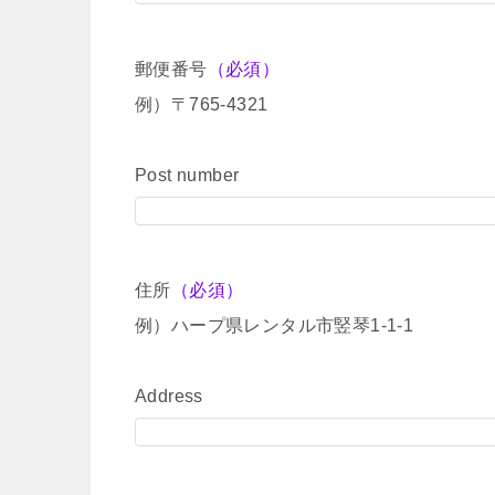
郵便番号
（必須）
例）〒765-4321
Post number
住所
（必須）
例）ハープ県レンタル市竪琴1-1-1
Address