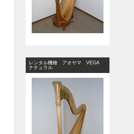
レンタル機種 アオヤマ VEGA
ナチュラル