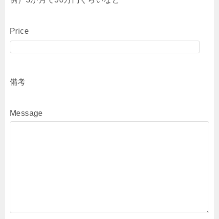
Price
備考
Message