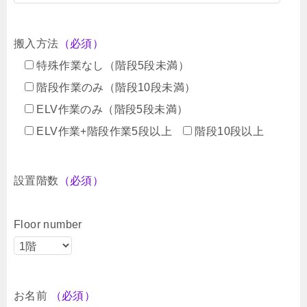
搬入方法
（必須）
特殊作業なし（階段5段未満）
階段作業のみ（階段10段未満）
ELV作業のみ（階段5段未満）
ELV作業+階段作業5段以上
階段10段以上
設置階数
（必須）
Floor number
お名前
（必須）