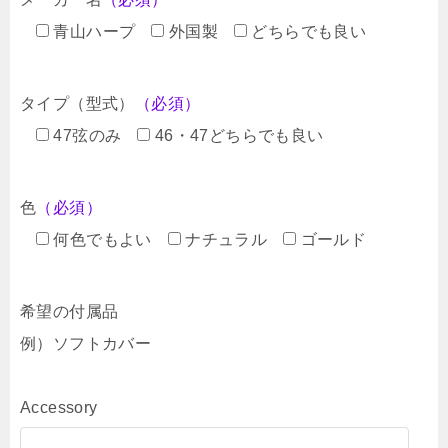
青山ハープ
外国製
どちらでも良い
タイプ（型式）
（必須）
47弦のみ
46・47どちらでも良い
色
（必須）
何色でもよい
ナチュラル
ゴールド
希望の付属品
例）ソフトカバー
Accessory