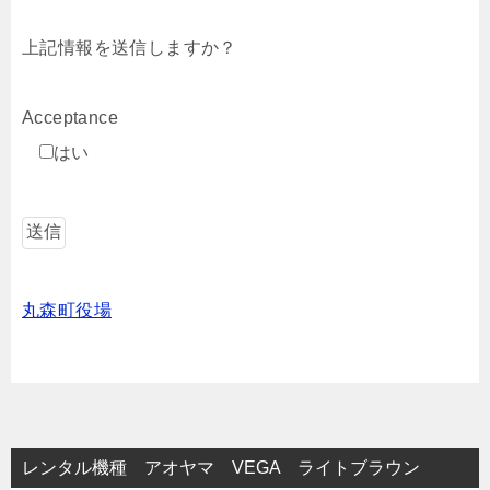
上記情報を送信しますか？
Acceptance
はい
丸森町役場
レンタル機種 アオヤマ VEGA ライトブラウン