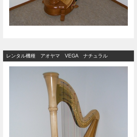
レンタル機種 アオヤマ VEGA ナチュラル