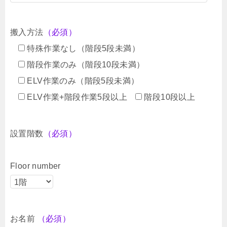
搬入方法
（必須）
特殊作業なし（階段5段未満）
階段作業のみ（階段10段未満）
ELV作業のみ（階段5段未満）
ELV作業+階段作業5段以上
階段10段以上
設置階数
（必須）
Floor number
お名前
（必須）