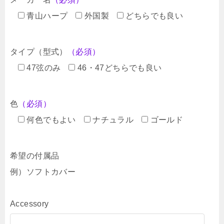
青山ハープ
外国製
どちらでも良い
タイプ（型式）
（必須）
47弦のみ
46・47どちらでも良い
色
（必須）
何色でもよい
ナチュラル
ゴールド
希望の付属品
例）ソフトカバー
Accessory