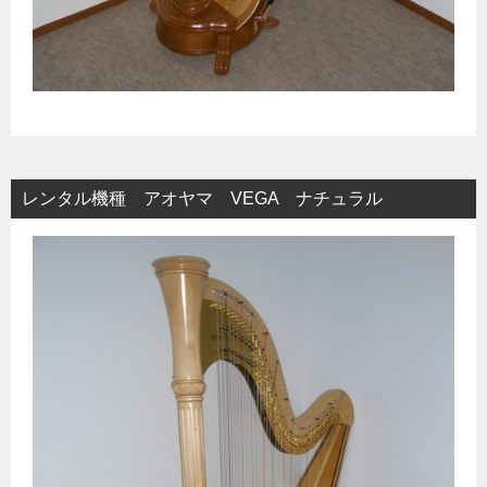
レンタル機種 アオヤマ VEGA ナチュラル