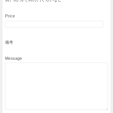
Price
備考
Message