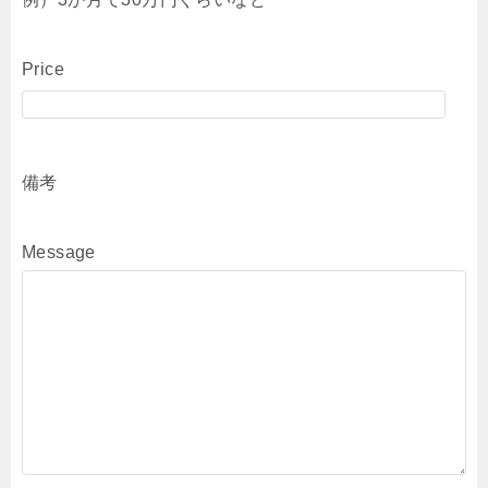
Price
備考
Message