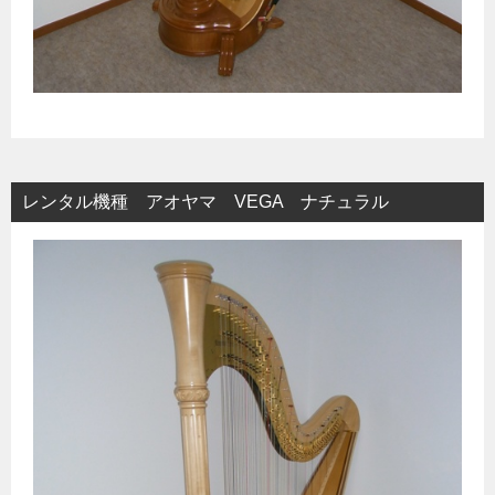
レンタル機種 アオヤマ VEGA ナチュラル