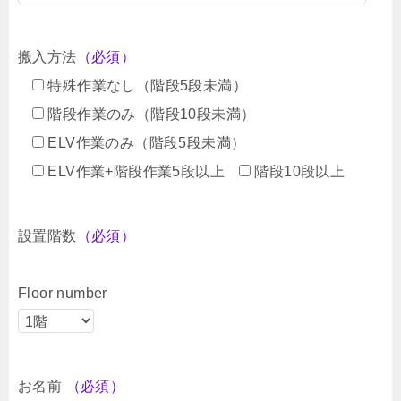
搬入方法
（必須）
特殊作業なし（階段5段未満）
階段作業のみ（階段10段未満）
ELV作業のみ（階段5段未満）
ELV作業+階段作業5段以上
階段10段以上
設置階数
（必須）
Floor number
お名前
（必須）