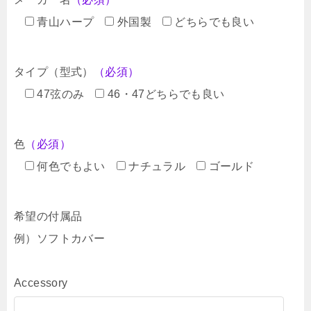
青山ハープ
外国製
どちらでも良い
タイプ（型式）
（必須）
47弦のみ
46・47どちらでも良い
色
（必須）
何色でもよい
ナチュラル
ゴールド
希望の付属品
例）ソフトカバー
Accessory