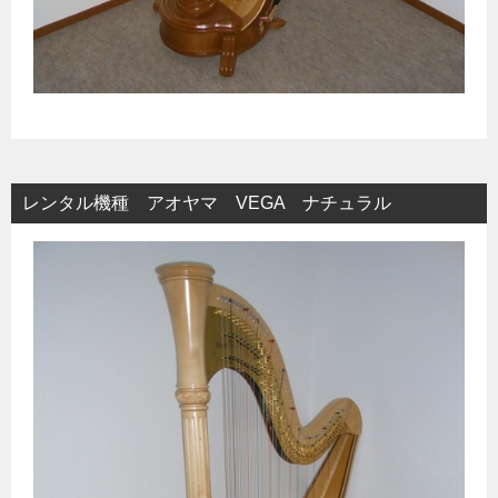
レンタル機種 アオヤマ VEGA ナチュラル