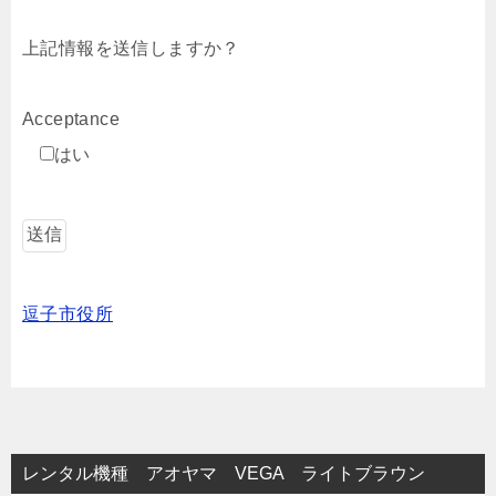
上記情報を送信しますか？
Acceptance
はい
逗子市役所
レンタル機種 アオヤマ VEGA ライトブラウン