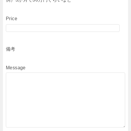
Price
備考
Message