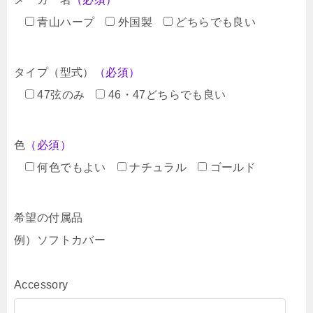
青山ハープ
外国製
どちらでも良い
タイプ（型式）
（必須）
47弦のみ
46・47どちらでも良い
色
（必須）
何色でもよい
ナチュラル
ゴールド
希望の付属品
例）ソフトカバー
Accessory