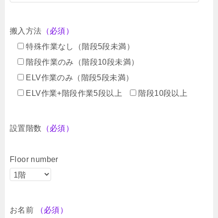
搬入方法
（必須）
特殊作業なし（階段5段未満）
階段作業のみ（階段10段未満）
ELV作業のみ（階段5段未満）
ELV作業+階段作業5段以上
階段10段以上
設置階数
（必須）
Floor number
お名前
（必須）