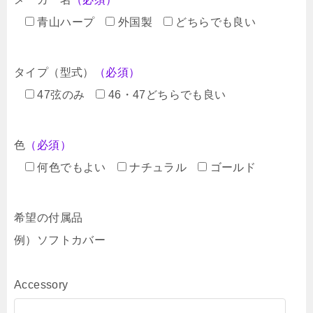
青山ハープ
外国製
どちらでも良い
タイプ（型式）
（必須）
47弦のみ
46・47どちらでも良い
色
（必須）
何色でもよい
ナチュラル
ゴールド
希望の付属品
例）ソフトカバー
Accessory