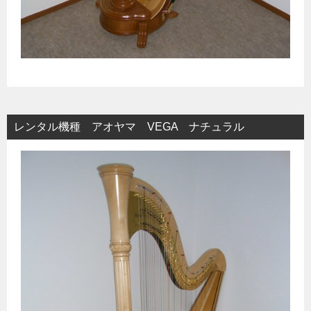
レンタル機種 アオヤマ VEGA ナチュラル