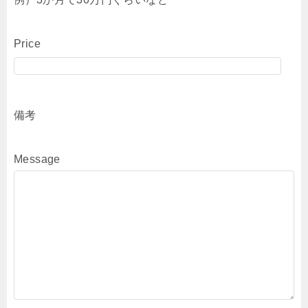
Price
備考
Message