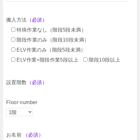
搬入方法
（必須）
特殊作業なし（階段5段未満）
階段作業のみ（階段10段未満）
ELV作業のみ（階段5段未満）
ELV作業+階段作業5段以上
階段10段以上
設置階数
（必須）
Floor number
お名前
（必須）