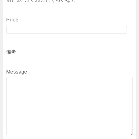
Price
備考
Message