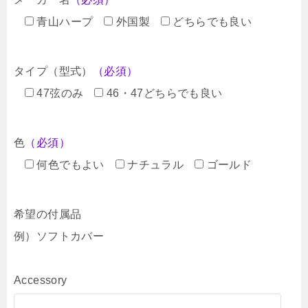
青山ハープ
外国製
どちらでも良い
タイプ（型式）
（必須）
47弦のみ
46・47どちらでも良い
色
（必須）
何色でもよい
ナチュラル
ゴールド
希望の付属品
例）ソフトカバー
Accessory