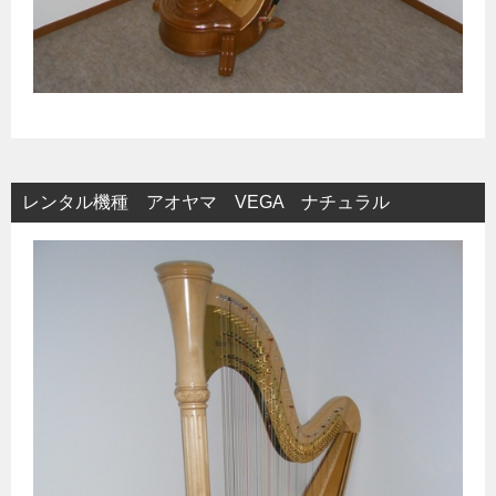
レンタル機種 アオヤマ VEGA ナチュラル