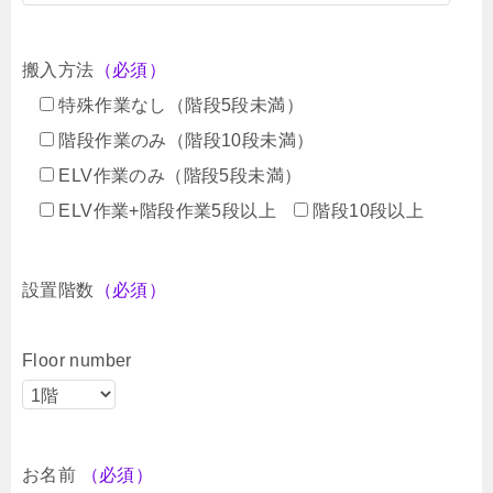
搬入方法
（必須）
特殊作業なし（階段5段未満）
階段作業のみ（階段10段未満）
ELV作業のみ（階段5段未満）
ELV作業+階段作業5段以上
階段10段以上
設置階数
（必須）
Floor number
お名前
（必須）