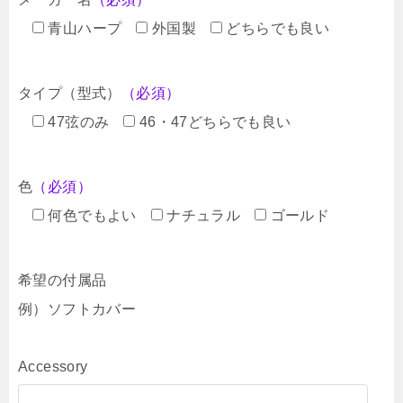
青山ハープ
外国製
どちらでも良い
タイプ（型式）
（必須）
47弦のみ
46・47どちらでも良い
色
（必須）
何色でもよい
ナチュラル
ゴールド
希望の付属品
例）ソフトカバー
Accessory