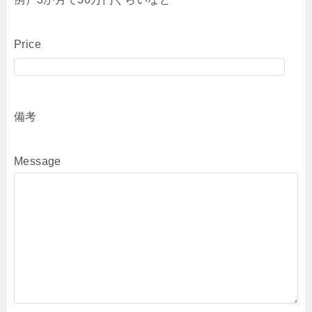
Price
備考
Message