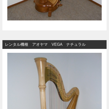
レンタル機種 アオヤマ VEGA ナチュラル