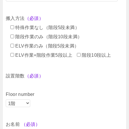
搬入方法
（必須）
特殊作業なし（階段5段未満）
階段作業のみ（階段10段未満）
ELV作業のみ（階段5段未満）
ELV作業+階段作業5段以上
階段10段以上
設置階数
（必須）
Floor number
お名前
（必須）