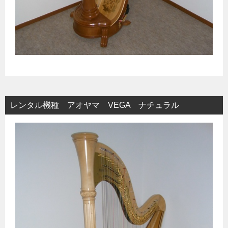
レンタル機種 アオヤマ VEGA ナチュラル