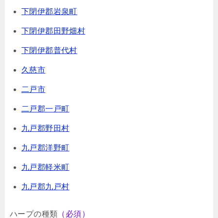
下閉伊郡岩泉町
下閉伊郡田野畑村
下閉伊郡普代村
久慈市
二戸市
二戸郡一戸町
九戸郡野田村
九戸郡洋野町
九戸郡軽米町
九戸郡九戸村
ハープの種類
（必須）