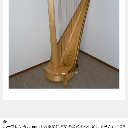
ハープレンタル.com｜吹奏楽に弦楽の音色を少し足しませんか
TOP