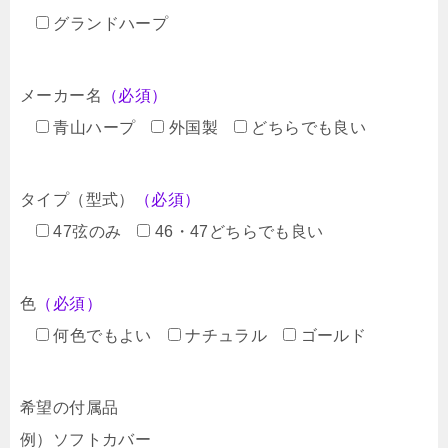
グランドハープ
メーカー名
（必須）
青山ハープ
外国製
どちらでも良い
タイプ（型式）
（必須）
47弦のみ
46・47どちらでも良い
色
（必須）
何色でもよい
ナチュラル
ゴールド
希望の付属品
例）ソフトカバー