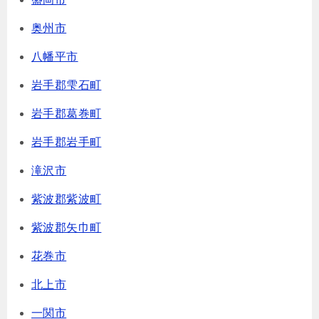
奥州市
八幡平市
岩手郡雫石町
岩手郡葛巻町
岩手郡岩手町
滝沢市
紫波郡紫波町
紫波郡矢巾町
花巻市
北上市
一関市