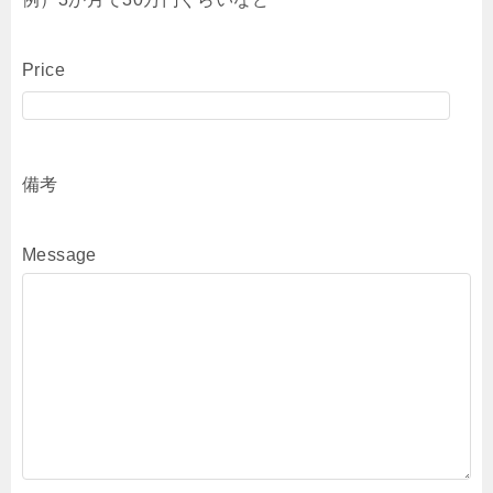
Price
備考
Message