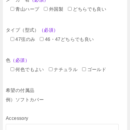
青山ハープ
外国製
どちらでも良い
タイプ（型式）
（必須）
47弦のみ
46・47どちらでも良い
色
（必須）
何色でもよい
ナチュラル
ゴールド
希望の付属品
例）ソフトカバー
Accessory