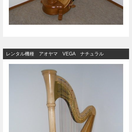
レンタル機種 アオヤマ VEGA ナチュラル