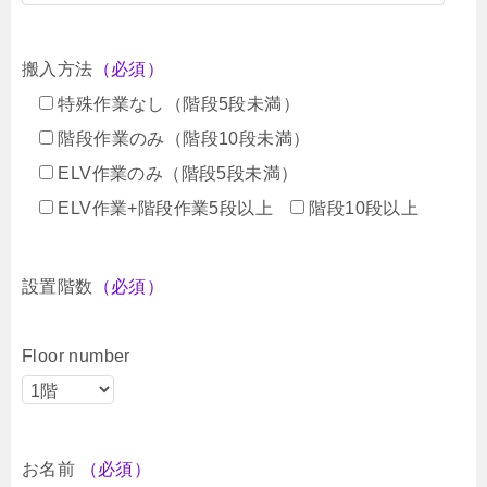
搬入方法
（必須）
特殊作業なし（階段5段未満）
階段作業のみ（階段10段未満）
ELV作業のみ（階段5段未満）
ELV作業+階段作業5段以上
階段10段以上
設置階数
（必須）
Floor number
お名前
（必須）