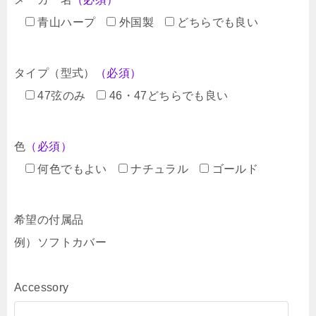
青山ハープ
外国製
どちらでも良い
タイプ（型式）
（必須）
47弦のみ
46・47どちらでも良い
色
（必須）
何色でもよい
ナチュラル
ゴールド
希望の付属品
例）ソフトカバー
Accessory