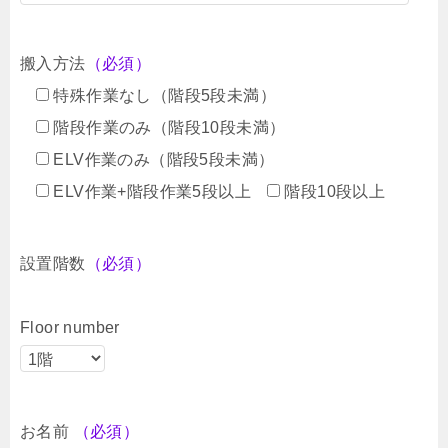
搬入方法
（必須）
特殊作業なし（階段5段未満）
階段作業のみ（階段10段未満）
ELV作業のみ（階段5段未満）
ELV作業+階段作業5段以上
階段10段以上
設置階数
（必須）
Floor number
お名前
（必須）