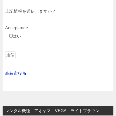
上記情報を送信しますか？
Acceptance
はい
高萩市役所
レンタル機種 アオヤマ VEGA ライトブラウン