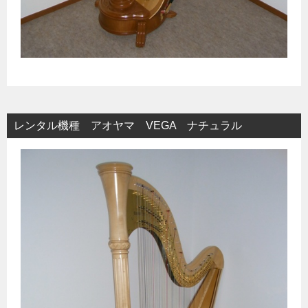
レンタル機種 アオヤマ VEGA ナチュラル