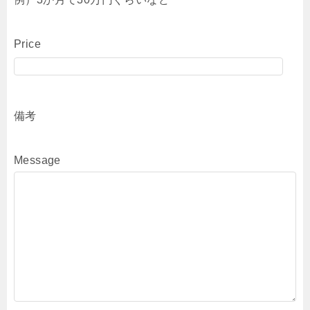
Price
備考
Message