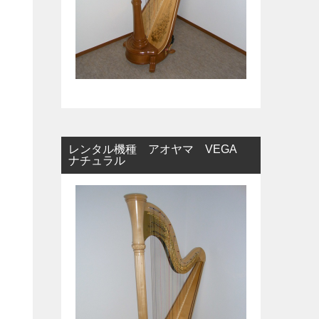
レンタル機種 アオヤマ VEGA
ナチュラル