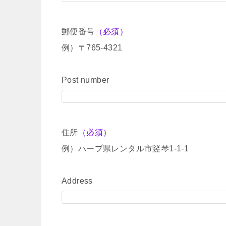
郵便番号
（必須）
例）〒765-4321
Post number
住所
（必須）
例）ハープ県レンタル市竪琴1-1-1
Address