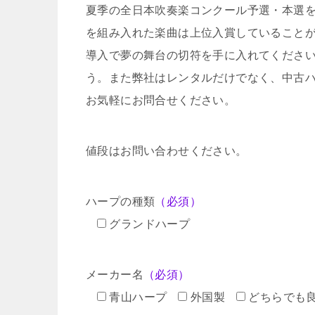
夏季の全日本吹奏楽コンクール予選・本選
を組み入れた楽曲は上位入賞していること
導入で夢の舞台の切符を手に入れてくださ
う。また弊社はレンタルだけでなく、中古
お気軽にお問合せください。
値段はお問い合わせください。
ハープの種類
（必須）
グランドハープ
メーカー名
（必須）
青山ハープ
外国製
どちらでも