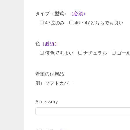
タイプ（型式）
（必須）
47弦のみ
46・47どちらでも良い
色
（必須）
何色でもよい
ナチュラル
ゴー
希望の付属品
例）ソフトカバー
Accessory