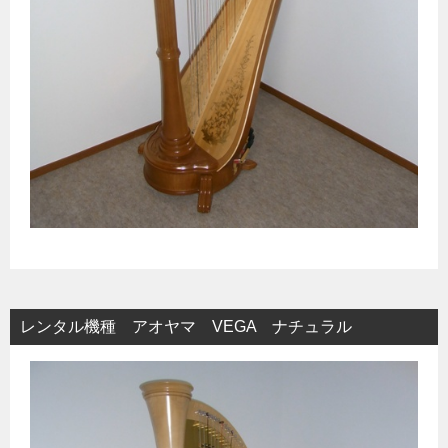
レンタル機種 アオヤマ VEGA ナチュラル