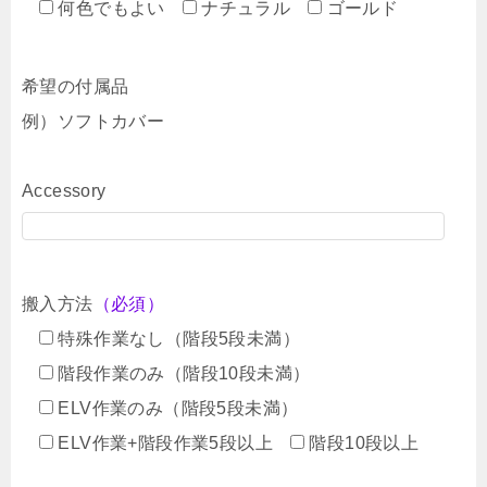
何色でもよい
ナチュラル
ゴールド
希望の付属品
例）ソフトカバー
Accessory
搬入方法
（必須）
特殊作業なし（階段5段未満）
階段作業のみ（階段10段未満）
ELV作業のみ（階段5段未満）
ELV作業+階段作業5段以上
階段10段以上