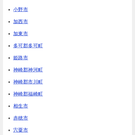
小野市
加西市
加東市
多可郡多可町
姫路市
神崎郡神河町
神崎郡市川町
神崎郡福崎町
相生市
赤穂市
宍粟市