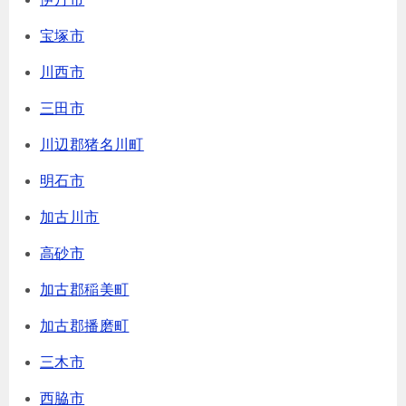
宝塚市
川西市
三田市
川辺郡猪名川町
明石市
加古川市
高砂市
加古郡稲美町
加古郡播磨町
三木市
西脇市