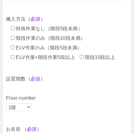
搬入方法
（必須）
特殊作業なし（階段5段未満）
階段作業のみ（階段10段未満）
ELV作業のみ（階段5段未満）
ELV作業+階段作業5段以上
階段10段以上
設置階数
（必須）
Floor number
お名前
（必須）