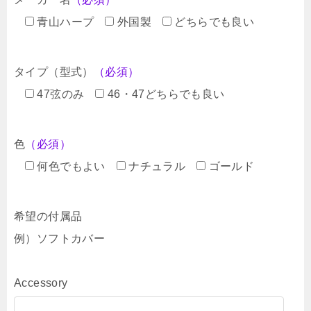
青山ハープ
外国製
どちらでも良い
タイプ（型式）
（必須）
47弦のみ
46・47どちらでも良い
色
（必須）
何色でもよい
ナチュラル
ゴールド
希望の付属品
例）ソフトカバー
Accessory