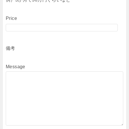
Price
備考
Message