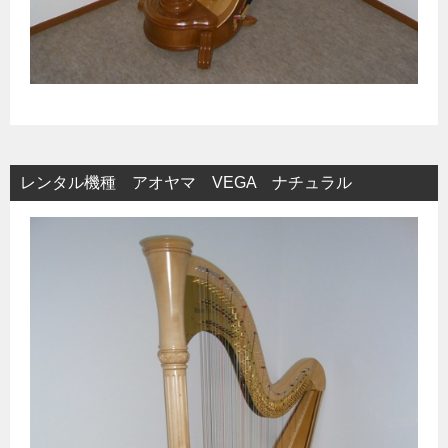
レンタル機種 アオヤマ VEGA ナチュラル