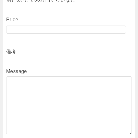
Price
備考
Message