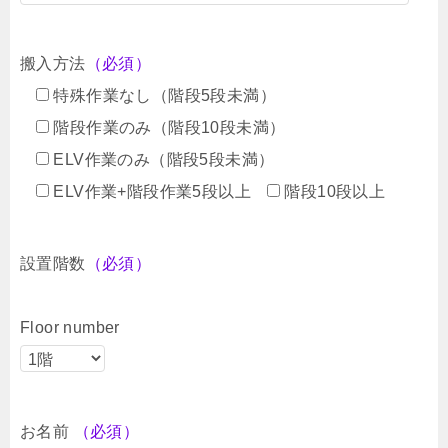
搬入方法
（必須）
特殊作業なし（階段5段未満）
階段作業のみ（階段10段未満）
ELV作業のみ（階段5段未満）
ELV作業+階段作業5段以上
階段10段以上
設置階数
（必須）
Floor number
お名前
（必須）