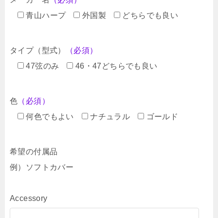
青山ハープ
外国製
どちらでも良い
タイプ（型式）
（必須）
47弦のみ
46・47どちらでも良い
色
（必須）
何色でもよい
ナチュラル
ゴールド
希望の付属品
例）ソフトカバー
Accessory