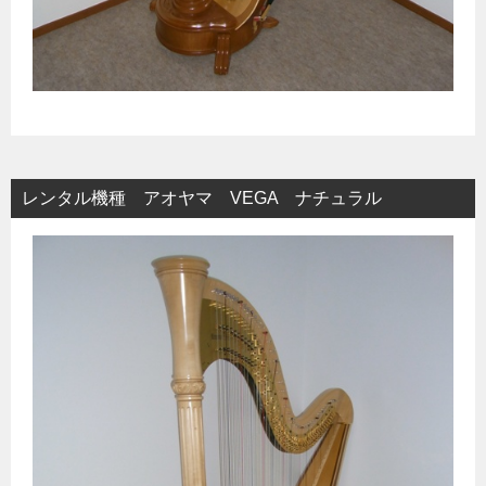
レンタル機種 アオヤマ VEGA ナチュラル