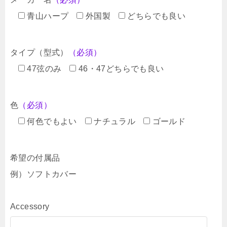
青山ハープ
外国製
どちらでも良い
タイプ（型式）
（必須）
47弦のみ
46・47どちらでも良い
色
（必須）
何色でもよい
ナチュラル
ゴールド
希望の付属品
例）ソフトカバー
Accessory