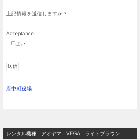
上記情報を送信しますか？
Acceptance
はい
府中町役場
レンタル機種 アオヤマ VEGA ライトブラウン