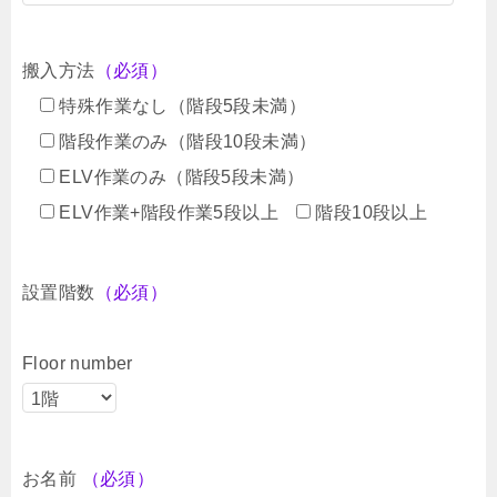
搬入方法
（必須）
特殊作業なし（階段5段未満）
階段作業のみ（階段10段未満）
ELV作業のみ（階段5段未満）
ELV作業+階段作業5段以上
階段10段以上
設置階数
（必須）
Floor number
お名前
（必須）