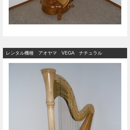
レンタル機種 アオヤマ VEGA ナチュラル