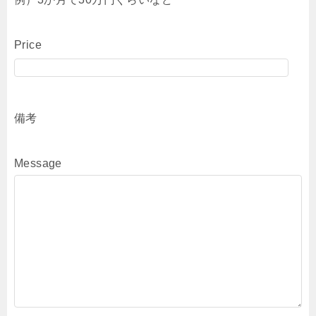
Price
備考
Message