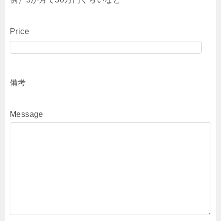
Price
備考
Message