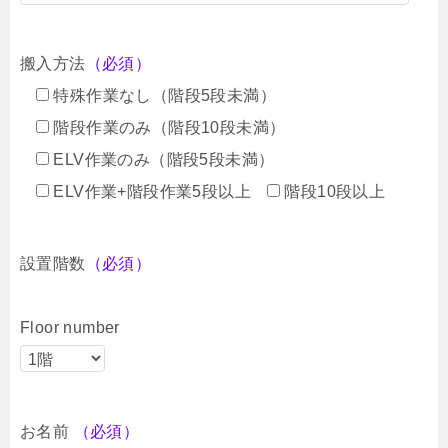
搬入方法
（必須）
特殊作業なし（階段5段未満）
階段作業のみ（階段10段未満）
ELV作業のみ（階段5段未満）
ELV作業+階段作業5段以上
階段10段以上
設置階数
（必須）
Floor number
お名前
（必須）