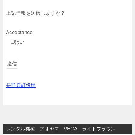
上記情報を送信しますか？
Acceptance
はい
長野原町役場
レンタル機種 アオヤマ VEGA ライトブラウン