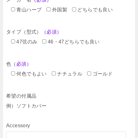
青山ハープ
外国製
どちらでも良い
タイプ（型式）
（必須）
47弦のみ
46・47どちらでも良い
色
（必須）
何色でもよい
ナチュラル
ゴールド
希望の付属品
例）ソフトカバー
Accessory