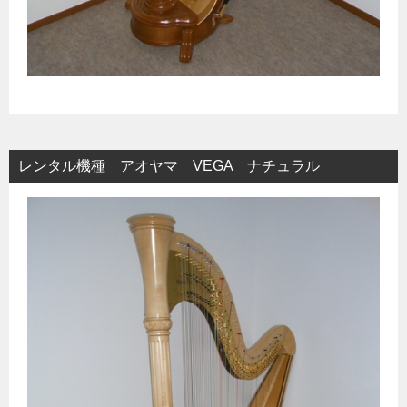
レンタル機種 アオヤマ VEGA ナチュラル